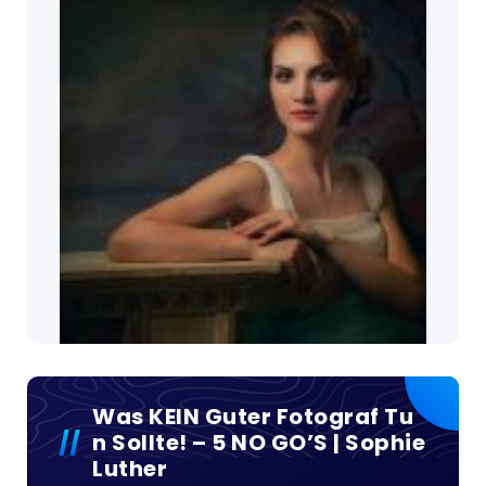
Was KEIN Guter Fotograf Tu
N Sollte! – 5 NO GO’S | Sophie
Luther