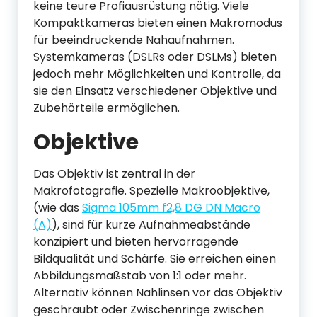
keine teure Profiausrüstung nötig. Viele
Kompaktkameras bieten einen Makromodus
für beeindruckende Nahaufnahmen.
Systemkameras (DSLRs oder DSLMs) bieten
jedoch mehr Möglichkeiten und Kontrolle, da
sie den Einsatz verschiedener Objektive und
Zubehörteile ermöglichen.
Objektive
Das Objektiv ist zentral in der
Makrofotografie. Spezielle Makroobjektive,
(wie das
Sigma 105mm f2,8 DG DN Macro
(A)
), sind für kurze Aufnahmeabstände
konzipiert und bieten hervorragende
Bildqualität und Schärfe. Sie erreichen einen
Abbildungsmaßstab von 1:1 oder mehr.
Alternativ können Nahlinsen vor das Objektiv
geschraubt oder Zwischenringe zwischen