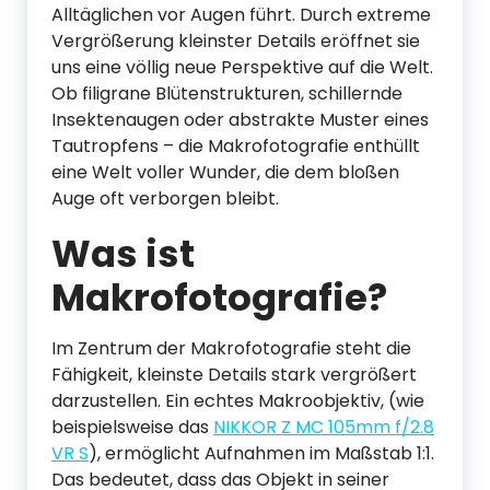
Alltäglichen vor Augen führt. Durch extreme
Vergrößerung kleinster Details eröffnet sie
uns eine völlig neue Perspektive auf die Welt.
Ob filigrane Blütenstrukturen, schillernde
Insektenaugen oder abstrakte Muster eines
Tautropfens – die Makrofotografie enthüllt
eine Welt voller Wunder, die dem bloßen
Auge oft verborgen bleibt.
Was ist
Makrofotografie?
Im Zentrum der Makrofotografie steht die
Fähigkeit, kleinste Details stark vergrößert
darzustellen. Ein echtes Makroobjektiv, (wie
beispielsweise das
NIKKOR Z MC 105mm f/2.8
VR S
), ermöglicht Aufnahmen im Maßstab 1:1.
Das bedeutet, dass das Objekt in seiner