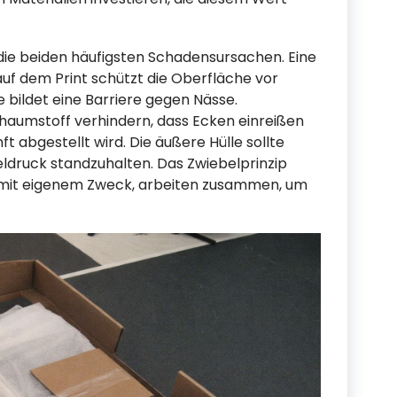
die beiden häufigsten Schadensursachen. Eine
auf dem Print schützt die Oberfläche vor
le bildet eine Barriere gegen Nässe.
haumstoff verhindern, dass Ecken einreißen
t abgestellt wird. Die äußere Hülle sollte
eldruck standzuhalten. Das Zwiebelprinzip
 mit eigenem Zweck, arbeiten zusammen, um