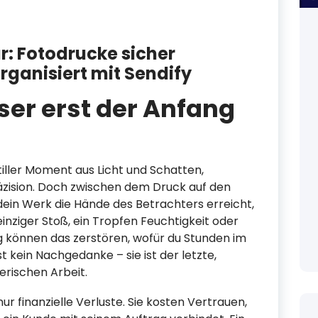
r: Fotodrucke sicher
organisiert mit Sendify
er erst der Anfang
 stiller Moment aus Licht und Schatten,
räzision. Doch zwischen dem Druck auf den
ein Werk die Hände des Betrachters erreicht,
n einziger Stoß, ein Tropfen Feuchtigkeit oder
 können das zerstören, wofür du Stunden im
ist kein Nachgedanke – sie ist der letzte,
erischen Arbeit.
r finanzielle Verluste. Sie kosten Vertrauen,