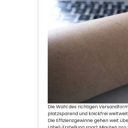
Die Wahl des richtigen Versandform
platzsparend und knickfrei weltweit
Die Effizienzgewinne gehen weit übe
Label-Erstellung spart Minuten pro 