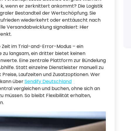
k, wenn er zerknittert ankommt? Die Logistik
ntegraler Bestandteil der Wertschöpfung. Sie
zufrieden wiederkehrt oder enttäuscht nach
lle Versandabwicklung signalisiert: Hier
enkt.
e Zeit im Trial-and-Error-Modus – ein
e zu langsam, ein dritter bietet keinen
werte. Eine zentrale Plattform zur Bündelung
bhilfe. Statt einzelne Dienstleister manuell zu
ck Preise, Laufzeiten und Zusatzoptionen. Wer
 kann über
Sendify Deutschland
ntral vergleichen und buchen, ohne sich an
u müssen. So bleibt Flexibilität erhalten,
n.