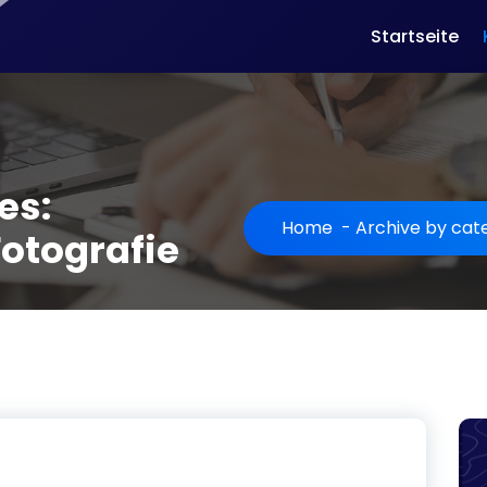
Startseite
es:
Home
-
Archive by cat
Fotografie