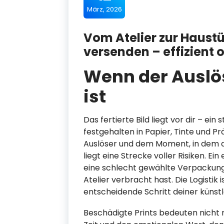
März, 2026
Vom Atelier zur Haustü
versenden – effizient 
Wenn der Auslös
ist
Das fertierte Bild liegt vor dir – ein
festgehalten in Papier, Tinte und P
Auslöser und dem Moment, in dem d
liegt eine Strecke voller Risiken. Ei
eine schlecht gewählte Verpackung
Atelier verbracht hast. Die Logistik 
entscheidende Schritt deiner künstl
Beschädigte Prints bedeuten nicht nu