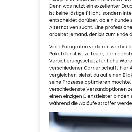
Denn was nützt ein exzellenter Druc
ist keine lästige Pflicht, sondern i
entscheidet darüber, ob ein Kunde 
Alternativen sucht. Eine professione
arbeitet jemand, der bis zum Ende d
Viele Fotografen verlieren wertvoll
Paketdienst ist zu teuer, der nächst
Versicherungsschutz für hohe Waren
verschiedener Carrier schafft hier A
vergleichen, siehst du auf einen Bli
seine Prozesse optimieren möchte,
verschiedenste Versandoptionen ze
einen einzigen Dienstleister binden z
während die Abläufe straffer werde