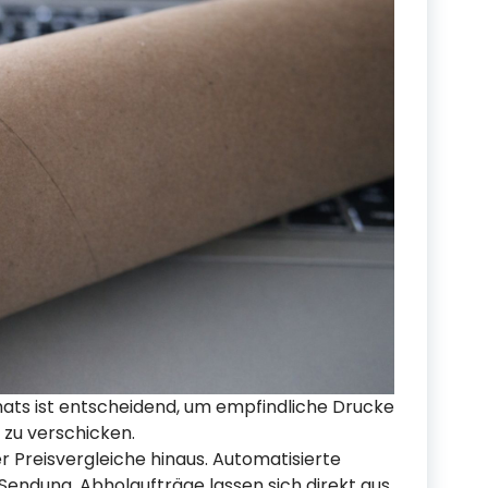
ats ist entscheidend, um empfindliche Drucke
 zu verschicken.
r Preisvergleiche hinaus. Automatisierte
Sendung, Abholaufträge lassen sich direkt aus