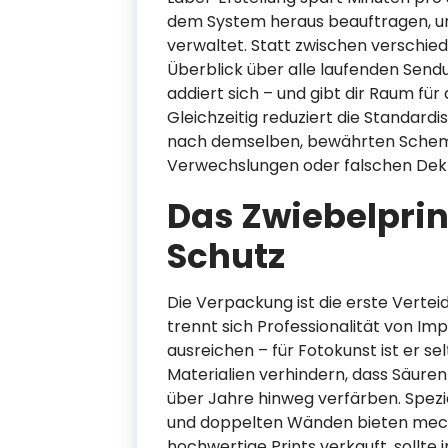
dem System heraus beauftragen, 
verwaltet. Statt zwischen verschied
Überblick über alle laufenden Send
addiert sich – und gibt dir Raum für 
Gleichzeitig reduziert die Standard
nach demselben, bewährten Schema 
Verwechslungen oder falschen Dekl
Das Zwiebelpri
Schutz
Die Verpackung ist die erste Vertei
trennt sich Professionalität von Im
ausreichen – für Fotokunst ist er se
Materialien verhindern, dass Säure
über Jahre hinweg verfärben. Spezi
und doppelten Wänden bieten mec
hochwertige Prints verkauft, sollte 