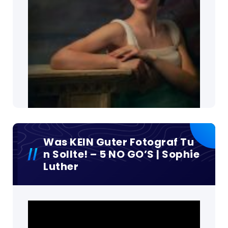
Was KEIN Guter Fotograf Tu
N Sollte! – 5 NO GO’S | Sophie
Luther