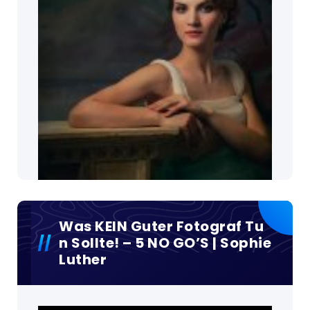
Was KEIN Guter Fotograf Tu
N Sollte! – 5 NO GO’S | Sophie
Luther