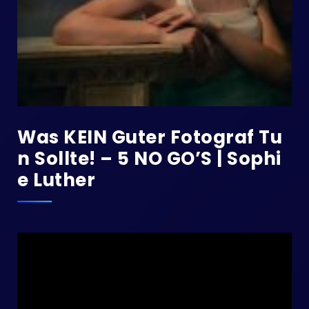
Was KEIN Guter Fotograf Tu
N Sollte! – 5 NO GO’S | Sophi
E Luther