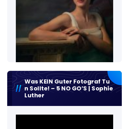
Was KEIN Guter Fotograf Tu
N Sollte! – 5 NO GO’S | Sophie
Luther